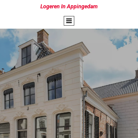
Logeren In Appingedam